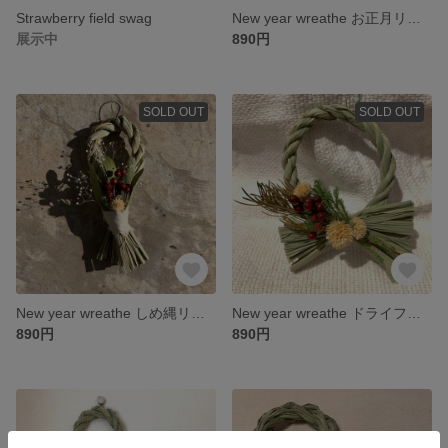
Strawberry field swag
New year wreathe お正月リース ドライフラワー
展示中
890円
SOLD OUT
SOLD OUT
New year wreathe しめ縄リース ドライフラワー
New year wreathe ドライフラワー
890円
890円