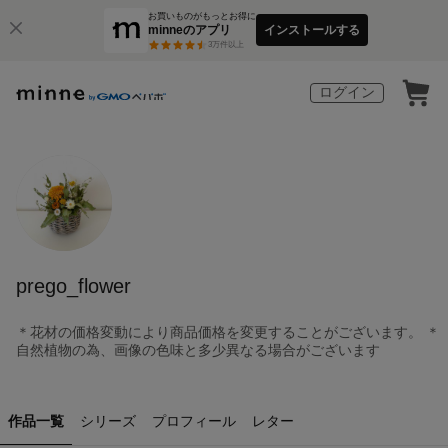
お買いものがもっとお得に
minneのアプリ
インストールする
3
万件以上
ログイン
prego_flower
＊花材の価格変動により商品価格を変更することがございます。 ＊
自然植物の為、画像の色味と多少異なる場合がございます
作品一覧
シリーズ
プロフィール
レター