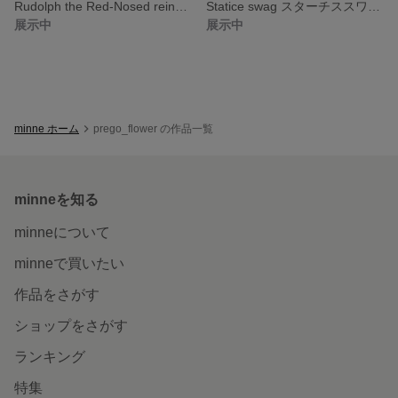
Rudolph the Red-Nosed reindeer swag クリスマススワッグ
Statice swag スターチススワッグ
展示中
展示中
minne ホーム
prego_flower の作品一覧
minneを知る
minneについて
minneで買いたい
作品をさがす
ショップをさがす
ランキング
特集