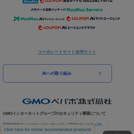
コーポレートサイト
採用サイト
AIへの取り組み
GMOインターネットグループのセキュリティ事業について
世界初総合ネットセキュリティサービス「GMOセキュリティ24」
パスワード漏洩診断
Webサイトリスク診断