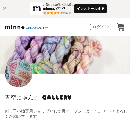
お買いものがもっとお得に
minneのアプリ
インストールする
3
万件以上
ログイン
青空にゃんこ GALLERY
刺し子小物専用ショップとして再オープンしました。 どうぞよろし
くお願い致します。