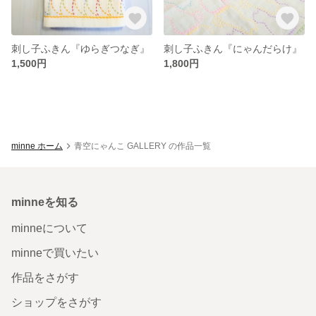
刺し子ふきん『ゆらぎつなぎ』
刺し子ふきん『にゃんだらけ』
1,500円
1,800円
minne ホーム
青空にゃんこ GALLERY の作品一覧
minneを知る
minneについて
minneで買いたい
作品をさがす
ショップをさがす