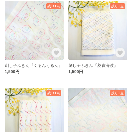
残り1点
残り1点
刺し子ふきん『くるんくるん』
刺し子ふきん『菱青海波』
1,500円
1,500円
残り1点
残り1点