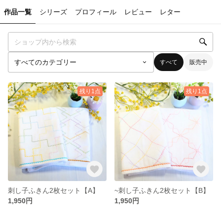
作品一覧
シリーズ
プロフィール
レビュー
レター
すべて
販売中
残り1点
残り1点
刺し子ふきん2枚セット【A】
~刺し子ふきん2枚セット【B】
1,950円
1,950円