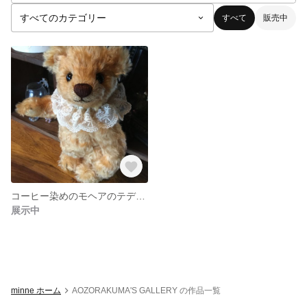
すべて
販売中
コーヒー染めのモヘアのテディベア
展示中
minne ホーム
AOZORAKUMA'S GALLERY の作品一覧