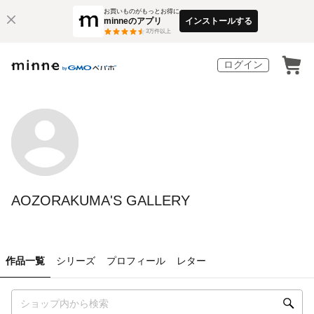
お買いものがもっとお得に
minneのアプリ
インストールする
3
万件以上
ログイン
AOZORAKUMA'S GALLERY
作品一覧
シリーズ
プロフィール
レター