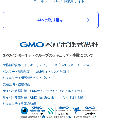
コーポレートサイト
採用サイト
AIへの取り組み
GMOインターネットグループのセキュリティ事業について
世界初総合ネットセキュリティサービス「GMOセキュリティ24」
パスワード漏洩診断
Webサイトリスク診断
セキュリティ相談AIチャットボット
実在証明・盗聴対策
サイバー攻撃対策（GMOサイバーセキュリティ byイエラエ）
サイバー攻撃対策（GMO Flatt Security）
なりすまし対策
セキュリティ事業の軌跡