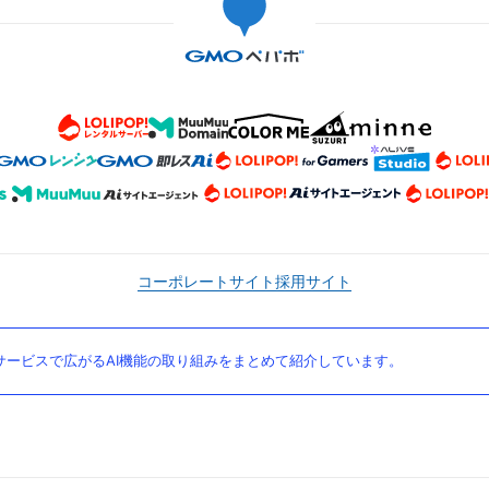
コーポレートサイト
採用サイト
ービスで広がるAI機能の取り組みをまとめて紹介しています。