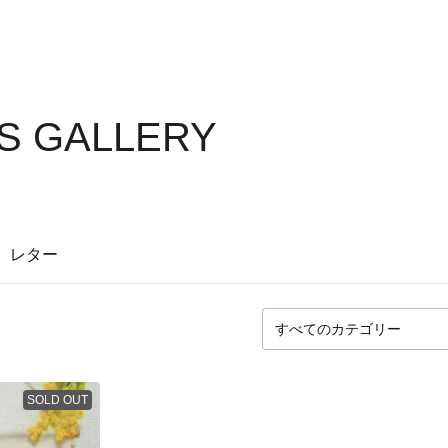
S GALLERY
レター
SOLD OUT