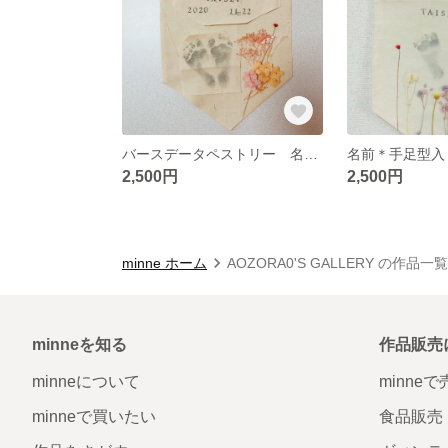
バースデータペストリー 名前入り 手足形入り
2,500円
2,500円
minne ホーム
AOZORA0'S GALLERY の作品一覧
minneを知る
作品販売
minneについて
minne
minneで買いたい
食品販売