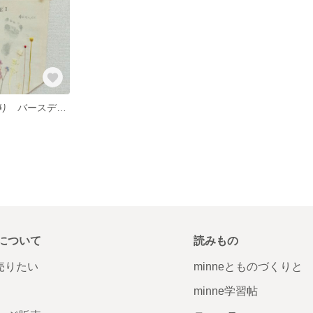
名前＊手足型入り バースデータペストリー
について
読みもの
で売りたい
minneとものづくりと
minne学習帖