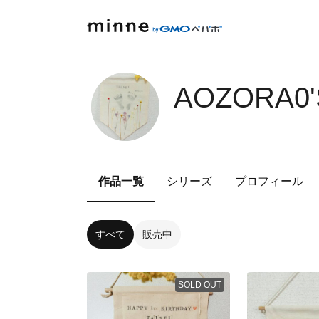
AOZORA0'
作品一覧
シリーズ
プロフィール
すべて
販売中
SOLD OUT