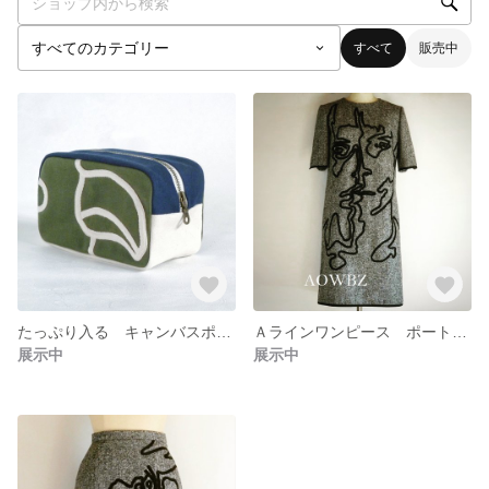
すべて
販売中
たっぷり入る キャンバスポーチ クチバシ 深緑 x ネイビー x 生成
Ａラインワンピース ポートレート
展示中
展示中