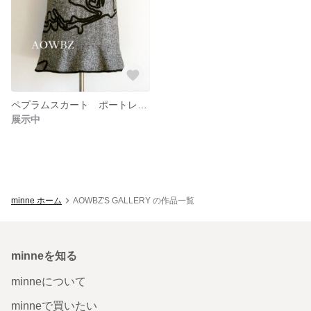
ペプラムスカート ポートレート
展示中
minne ホーム
AOWBZ'S GALLERY の作品一覧
minneを知る
minneについて
minneで買いたい