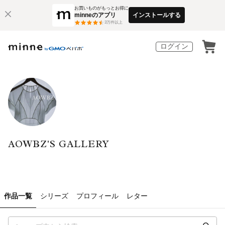
お買いものがもっとお得に
minneのアプリ
インストールする
3
万件以上
ログイン
AOWBZ'S GALLERY
作品一覧
シリーズ
プロフィール
レター