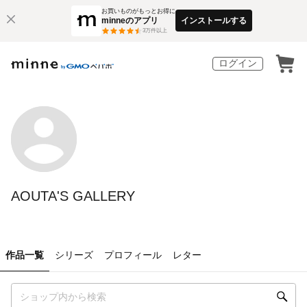
お買いものがもっとお得に
minneのアプリ
インストールする
3
万件以上
ログイン
AOUTA'S GALLERY
作品一覧
シリーズ
プロフィール
レター