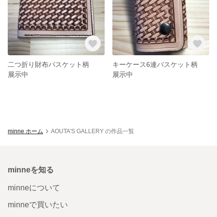
二つ折り財布バスケット柄
キーケース6連バスケット柄
展示中
展示中
minne ホーム
AOUTA'S GALLERY の作品一覧
minneを知る
minneについて
minneで買いたい