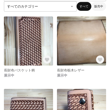
すべて
販売中
長財布バスケット柄
長財布栃木レザー
展示中
展示中