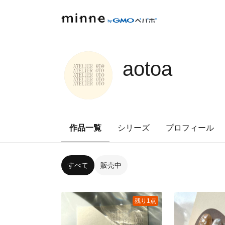
aotoa
作品一覧
シリーズ
プロフィール
すべて
販売中
残り1点