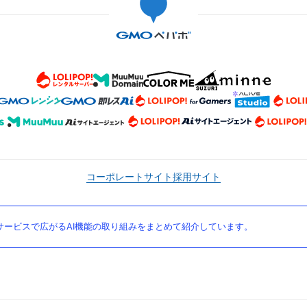
コーポレートサイト
採用サイト
ービスで広がるAI機能の取り組みをまとめて紹介しています。