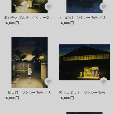
海百合と潜水夫 : ジクレー版画 ／ Sea Lilies and Diver : Giclee Print
六つの月 : ジクレー版画 ／ Six Moons : Giclee Print
16,000円
16,000円
土星提灯 : ジクレー版画 ／ Saturn Lantern : Giclee Print
夜のロボット : ジクレー版画 ／ Robot at Night : Giclee Printiclee Print
16,000円
16,000円