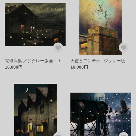
電球採集 ／ジクレー版画 : Light Bulb Collecting ／ Giclee Print
天使とアンテナ : ジクレー版画 ／ Angel and Antenna : Giclee Print
16,000円
16,000円