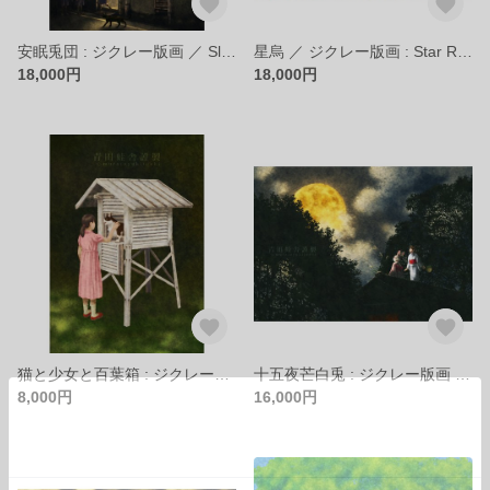
安眠兎団 : ジクレー版画 ／ Sleep Well Rabbits Squad : Giclee Print
星烏 ／ ジクレー版画 : Star Raven : Giclee Print
18,000円
18,000円
猫と少女と百葉箱 : ジクレー版画 ／ Cat, Girl and Stevenson Screen : Giclee Print
十五夜芒白兎 : ジクレー版画 ／ Full Moon White Rabbit : Giclee Print画 ／ Lunar Home : Giclee Print
8,000円
16,000円