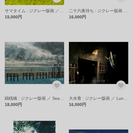
サマタイム : ジクレー版画 ／ Summertime : Giclee Printt
二十六夜待ち : ジクレー版画 ／ Twenty-Six Night Wait : Giclee Print
15,000円
16,000円
鷗桟橋 : ジクレー版画 ／ Seagull Pier : Giclee Print
大水青 : ジクレー版画 ／ Luna Moth : Giclee Print
18,000円
16,000円