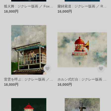
狐火舞 : ジクレー版画 ／ Fox fire Dance : Giclee Print
蘭鋳索道 : ジクレー版画 ／ Ranchu Cableway : Giclee Print
16,000円
16,000円
雷雲を呼ぶ : ジクレー版画 ／ Calling for Thunder : Giclee Print
ホルン式灯台 : ジクレー版画 ／ Horn Type Lighthouse : Giclee Print
16,000円
16,000円