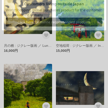
月の栖 : ジクレー版画 ／ Lunar Home : Giclee Print
空地稲荷 : ジクレー版画 ／ Inari Shrine in the Vacant Lot
16,000円
15,000円