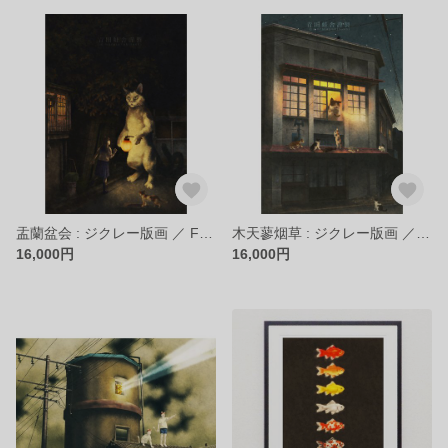
盂蘭盆会 : ジクレー版画 ／ Feast of Lanterns : Giclee Print
木天蓼烟草 : ジクレー版画 ／ Catnip Tobacco : Giclee Print
16,000円
16,000円