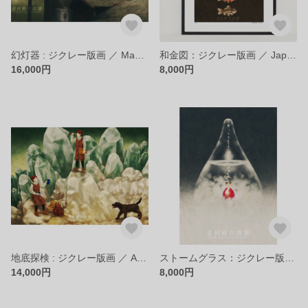
幻灯器 : ジクレー版画 ／ Magic lantern : Giclee Printt
和金図：ジクレー版画 ／ Japanese Goldfish : Giclee Print
16,000円
8,000円
地底探検 : ジクレー版画 ／ Adventure to the Underground : Giclee print
ストームグラス：ジクレー版画 ／ Storm Glass : Giclee Print
14,000円
8,000円