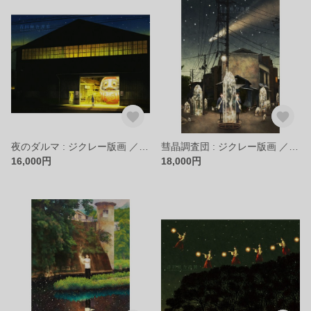
夜のダルマ : ジクレー版画 ／ Daruma at Night : Giclee Print
彗晶調査団 : ジクレー版画 ／ Comet Crystal Research Team : Giclee Print
16,000円
18,000円