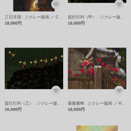
三日月淵 : ジクレー版画 ／ Crescent Moon Pool : Giclee Print
提灯行列（甲） : ジクレー版画 ／ Lantern Procession(B) : Giclee Print
18,000円
16,000円
提灯行列（乙） : ジクレー版画 ／ Lantern Procession(A) : Giclee Printt
薔薇蜜蜂 : ジクレー版画 ／ Rose Bee : Giclee Print
16,000円
16,000円