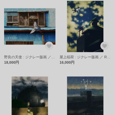
野良の天使 : ジクレー版画 ／ Stray Angel : Giclee Print
屋上稲荷 : ジクレー版画 ／ Rooftop Inari Shrine : Giclee Print
18,000円
16,000円