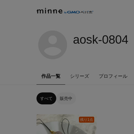
aosk-0804
作品一覧
シリーズ
プロフィール
すべて
販売中
残り1点