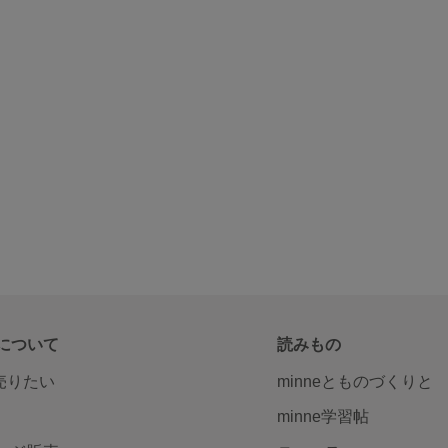
について
読みもの
で売りたい
minneとものづくりと
minne学習帖