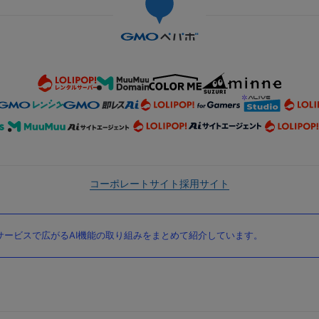
コーポレートサイト
採用サイト
ービスで広がるAI機能の取り組みをまとめて紹介しています。