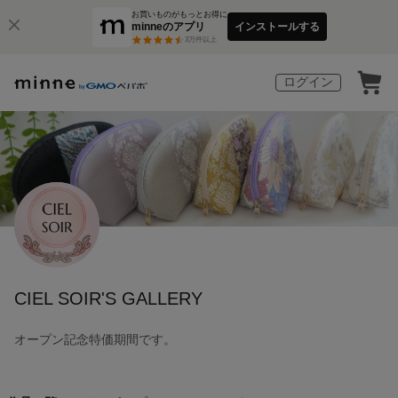
お買いものがもっとお得に
minneのアプリ
インストールする
3
万件以上
ログイン
CIEL SOIR'S GALLERY
オープン記念特価期間です。