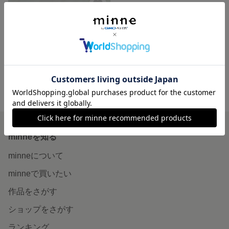
【こぼれ防止 サイド布付き】ラウンドポーチ(ダマスク ピンク)
展示中
minne ホーム
CIEL SOIR'S GALLERY の作品一覧
minneを知る
minneについて
minneで買いたい
作品をさがす
ショップをさがす
ランキング