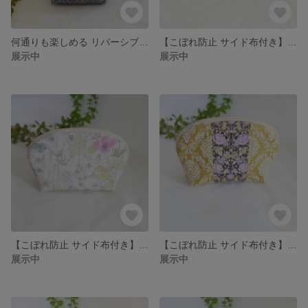
何通りも楽しめる リバーシブル ＆ ダブルフリル 巾着バッグ(ペイズリー)
【こぼれ防止 サイド布付き】ラウンドポーチ(ボタニカル)
展示中
展示中
【こぼれ防止 サイド布付き】ラウンドポーチ(リバティ イルマ) 帆布
【こぼれ防止 サイド布付き】ラウンドポーチ(ダマスクラビット)
展示中
展示中