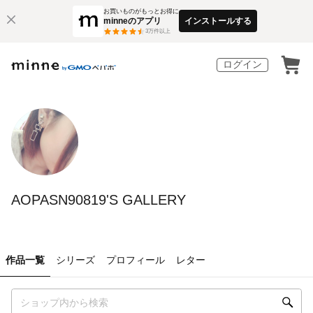
お買いものがもっとお得に
minneのアプリ
インストールする
3
万件以上
ログイン
AOPASN90819'S GALLERY
作品一覧
シリーズ
プロフィール
レター