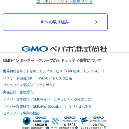
コーポレートサイト
採用サイト
AIへの取り組み
GMOインターネットグループのセキュリティ事業について
世界初総合ネットセキュリティサービス「GMOセキュリティ24」
パスワード漏洩診断
Webサイトリスク診断
セキュリティ相談AIチャットボット
実在証明・盗聴対策
サイバー攻撃対策（GMOサイバーセキュリティ byイエラエ）
サイバー攻撃対策（GMO Flatt Security）
なりすまし対策
セキュリティ事業の軌跡