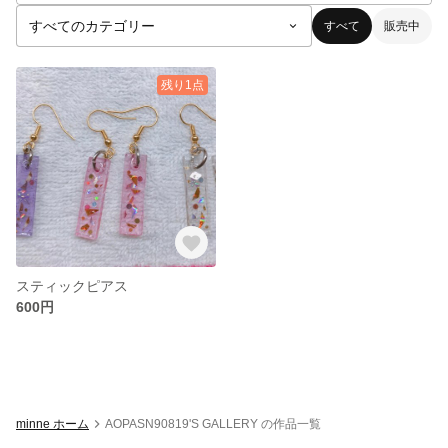
すべて
販売中
残り1点
スティックピアス
600円
minne ホーム
AOPASN90819'S GALLERY の作品一覧