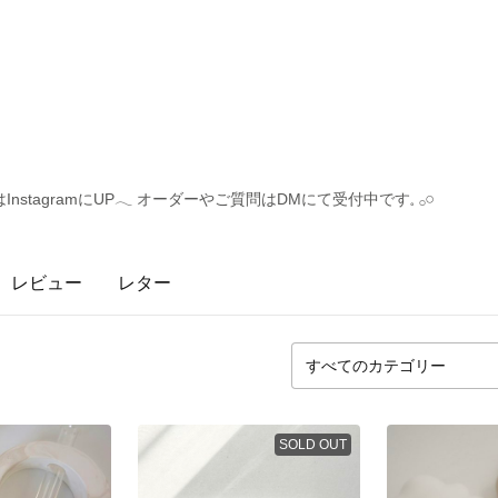
tagramにUP𓂃 オーダーやご質問はDMにて受付中です𓈒 𓂂𓏸
レビュー
レター
SOLD OUT