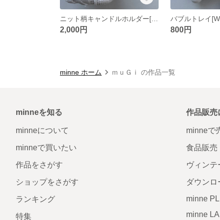
ニット柄キャンドルホルダー[White]
バブルトレイ[Whi
2,000円
800円
minne ホーム
ｍｕＧｉ の作品一覧
minneを知る
作品販売
minneについて
minne
minneで買いたい
食品販売
作品をさがす
ヴィンテ
ショップをさがす
ダウンロ
minne P
ランキング
minne L
特集