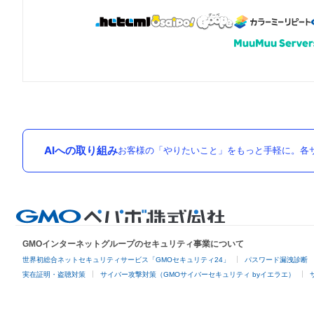
AIへの取り組み
お客様の「やりたいこと」をもっと手軽に。各サ
GMOインターネットグループのセキュリティ事業について
世界初総合ネットセキュリティサービス「GMOセキュリティ24」
パスワード漏洩診断
実在証明・盗聴対策
サイバー攻撃対策（GMOサイバーセキュリティ byイエラエ）