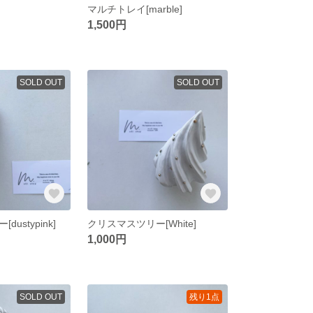
マルチトレイ[marble]
1,500円
SOLD OUT
SOLD OUT
ustypink]
クリスマスツリー[White]
1,000円
SOLD OUT
残り1点