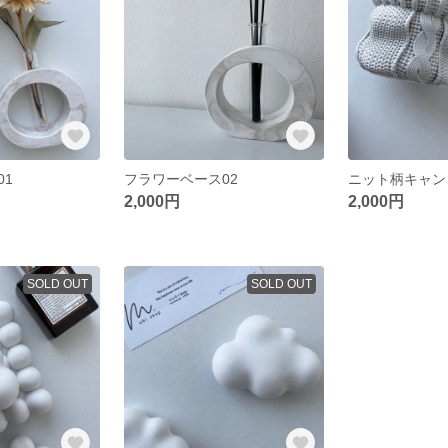
01
フラワーベース02
2,000円
2,000円
SOLD OUT
SOLD OUT