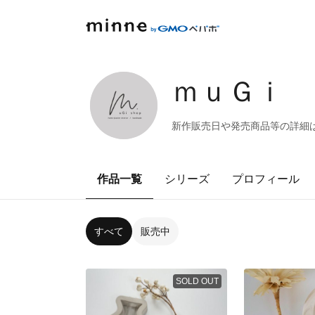
ｍｕＧｉ
新作販売日や発売商品等の詳細はIns
作品一覧
シリーズ
プロフィール
すべて
販売中
SOLD OUT