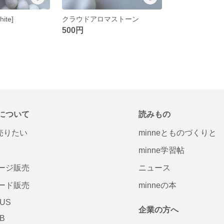
te]
クラウドアロマストーン
500円
について
読みもの
で売りたい
minneとものづくりと
minne学習帖
ージ販売
ニュース
ード販売
minneの本
LUS
企業の方へ
AB