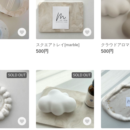
スクエアトレイ[marble]
クラウドアロマ
500円
500円
SOLD OUT
SOLD OUT