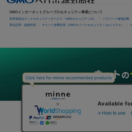
GMOインターネットグループのセキュリティ事業について
世界初総合ネットセキュリティサービス「GMOセキュリティ24」
パスワード漏洩診断
実在証明・盗聴対策
サイバー攻撃対策（GMOサイバーセキュリティ byイエラエ）
グループサービス
インターネットサービス
ネットショップ・EC支援
ビジ