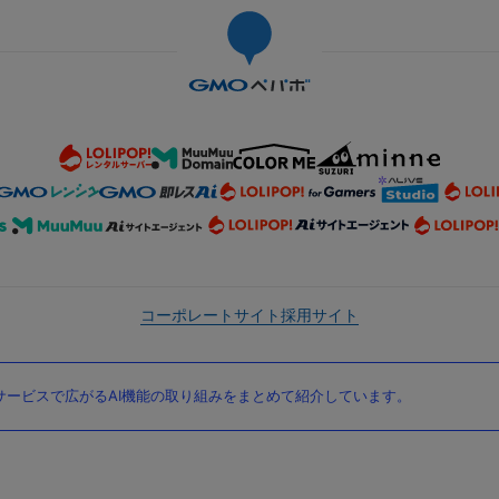
コーポレートサイト
採用サイト
ービスで広がるAI機能の取り組みをまとめて紹介しています。