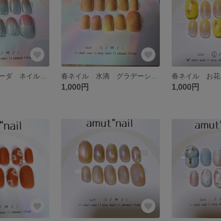
春ネイル 桜ソーダ ネイルチップ マグネットネイル
春ネイル 水滴 グラデーション
春ネイル お花
1,000円
1,000円