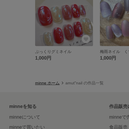
ぷっくりグミネイル
梅雨ネイル くす
1,000円
1,000円
minne ホーム
amut"nail の作品一覧
minneを知る
作品販売
minneについて
minne
minneで買いたい
食品販売