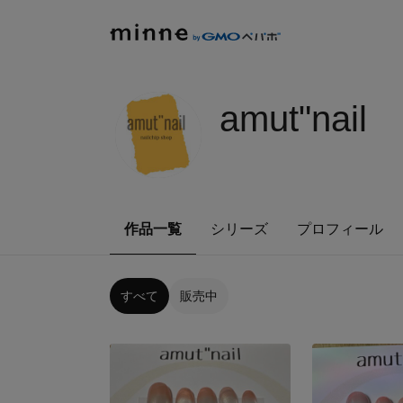
amut"nail
作品一覧
シリーズ
プロフィール
すべて
販売中