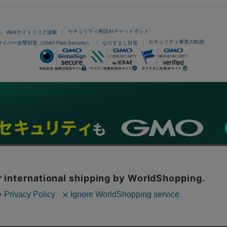
セキュリティ相談AIチャットボット
Webサイトリスク診断
セキュリティ事業の軌跡
サイバー攻撃対策（GMO Flatt Security）
なりすまし対策
ネスを支援
セキュリティ
マーケティング支援
リサーチ
情報収集
ネット金融