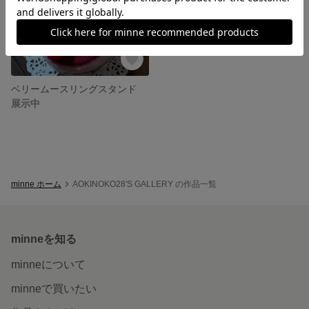
ベリームースリングスタンド
展示中
minne ホーム
AOKINOKO28'S GALLERY の作品一覧
minneを知る
minneについて
minneで買いたい