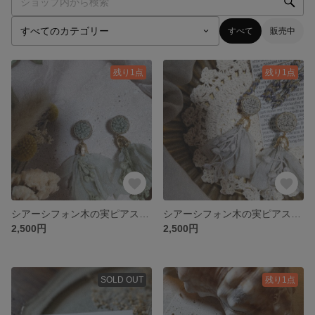
すべて
販売中
残り1点
残り1点
シアーシフォン木の実ピアスorイヤリング
シアーシフォン木の実ピアスorイヤリング
2,500円
2,500円
SOLD OUT
残り1点