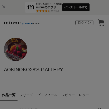
お買いものがもっとお得に
minneのアプリ
インストールする
3
万件以上
ログイン
AOKINOKO28'S GALLERY
作品一覧
シリーズ
プロフィール
レビュー
レター