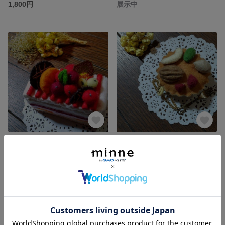
1,800円
展示中
ミニベリーホワイトムースの小物入れ
ナッツマドレーヌ 焼菓子チャーム
展示中
展示中