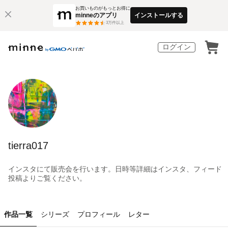
お買いものがもっとお得に
minneのアプリ
インストールする
3
万件以上
ログイン
tierra017
インスタにて販売会を行います。日時等詳細はインスタ、フィード
投稿よりご覧ください。
作品一覧
シリーズ
プロフィール
レター