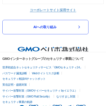
コーポレートサイト
採用サイト
AIへの取り組み
GMOインターネットグループのセキュリティ事業について
世界初総合ネットセキュリティサービス「GMOセキュリティ24」
パスワード漏洩診断
Webサイトリスク診断
セキュリティ相談AIチャットボット
実在証明・盗聴対策
サイバー攻撃対策（GMOサイバーセキュリティ byイエラエ）
サイバー攻撃対策（GMO Flatt Security）
なりすまし対策
セキュリティ事業の軌跡