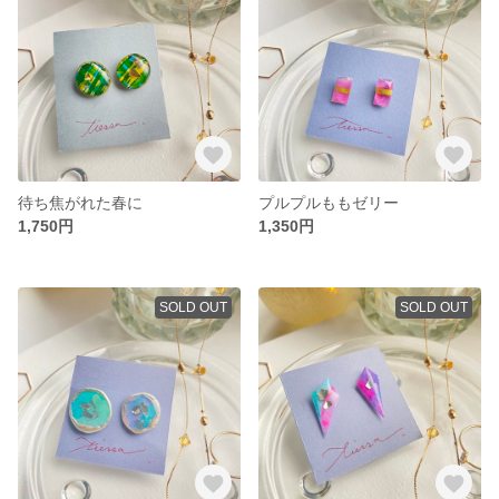
待ち焦がれた春に
プルプルももゼリー
1,750円
1,350円
SOLD OUT
SOLD OUT