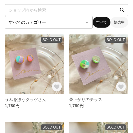
すべて
販売中
SOLD OUT
SOLD OUT
うみを漂うクラゲさん
昼下がりのテラス
1,780円
1,780円
SOLD OUT
SOLD OUT