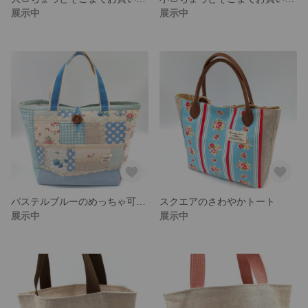
展示中
展示中
パステルブルーのめっちゃ可愛いバッグ
スクエアのさわやかトート
展示中
展示中