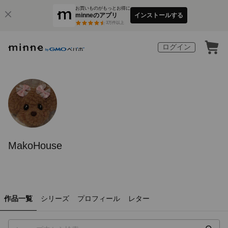
お買いものがもっとお得に
minneのアプリ
インストールする
3
万件以上
ログイン
MakoHouse
作品一覧
シリーズ
プロフィール
レター