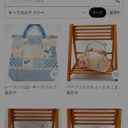
すべて
販売中
レースいっぱい🎵パステルブルー巾着
ベージュ小👛ちょっとそこまでお買い物がま口バッグ
展示中
展示中