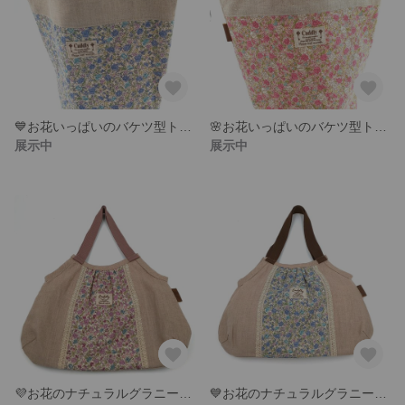
💙お花いっぱいのバケツ型トートバッグ(ブルー色)
🌸お花いっぱいのバケツ型トートバッグ(ピンク色)
展示中
展示中
💜お花のナチュラルグラニーバッグ(パープル色)
💙お花のナチュラルグラニーバッグ(ブルー色)