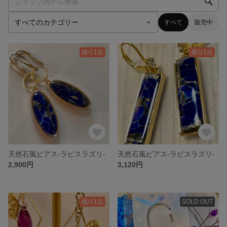
すべて
販売中
残り1点
残り1点
天然石風ピアス-ラピスラズリ-
天然石風ピアス-ラピスラズリ-
2,900円
3,120円
残り1点
SOLD OUT