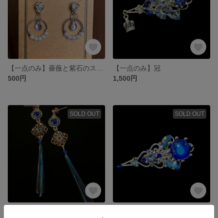
【一点のみ】薔薇と紫石のスタッドピアス
【一点のみ】冠
500円
1,500円
SOLD OUT
SOLD OUT
【一点のみ】蒼菊
【一点のみ】雫