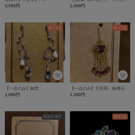
2,500円
1,000円
残り1点
残り1点
【一点のみ】融雪
【一点のみ】片耳用・柘榴石のピアス
1,000円
1,300円
SOLD OUT
残り1点