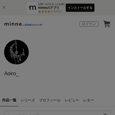
お買いものがもっとお得に
minneのアプリ
インストールする
3
万件以上
ログイン
Aoiro_
作品一覧
シリーズ
プロフィール
レビュー
レター