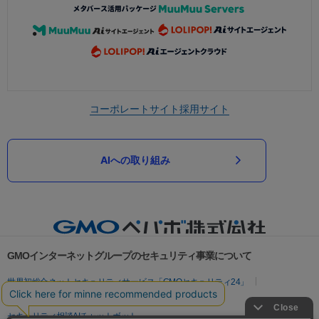
コーポレートサイト
採用サイト
AIへの取り組み
GMOインターネットグループのセキュリティ事業について
世界初総合ネットセキュリティサービス「GMOセキュリティ24」
パスワード漏洩診断
Webサイトリスク診断
セキュリティ相談AIチャットボット