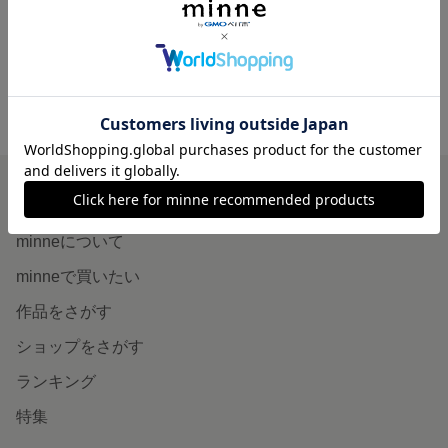
1,300円
1,500円
minne ホーム
Aoiro_ の作品一覧
minneを知る
minneについて
minneで買いたい
作品をさがす
ショップをさがす
ランキング
特集