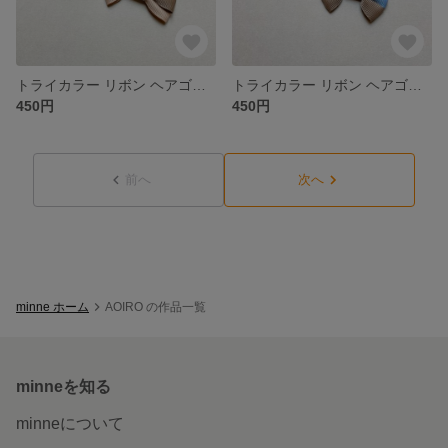
トライカラー リボン ヘアゴム˚✧₊⁎ ベビー キッズ
トライカラー リボン ヘアゴム˚✧₊⁎ ベビー キッズ
450円
450円
前へ
次へ
minne ホーム
AOIRO の作品一覧
minneを知る
minneについて