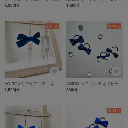
1,300円
1,500円
残り1点
残り1点
AOIROクリアピアス💙 ネイビー 🫧 揺れる フックピアス✨ 軽いアクリルピアス ˚✧₊⁎
AOIRO ヘアゴム 💙 ネイビー＆ネイビー×ホワイト カジュアルにもフォーマルにも˚✧₊⁎
1,500円
800円
残り1点