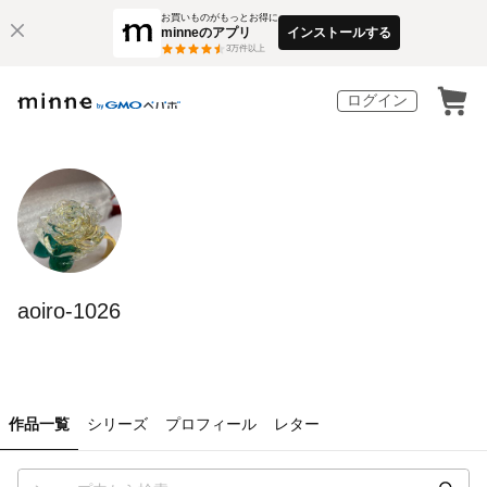
お買いものがもっとお得に
minneのアプリ
インストールする
3
万件以上
ログイン
aoiro-1026
作品一覧
シリーズ
プロフィール
レター