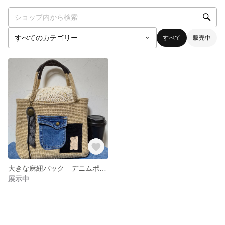
すべて
販売中
大きな麻紐バック デニムポケット付
展示中