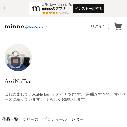
お買いものがもっとお得に
minneのアプリ
インストールする
3
万件以上
ログイン
AoiNaTsu
はじめまして。AoiNaTsu (アオイナツ)です。 麻紐がすきで、マイペ
ースに編んでいます。 よろしくお願いします
作品一覧
シリーズ
プロフィール
レター