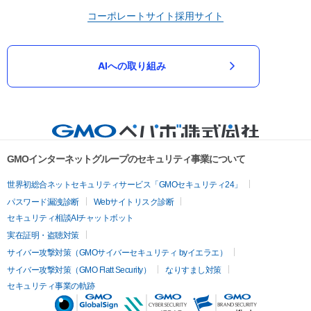
コーポレートサイト
採用サイト
AIへの取り組み
GMOインターネットグループのセキュリティ事業について
世界初総合ネットセキュリティサービス「GMOセキュリティ24」
パスワード漏洩診断
Webサイトリスク診断
セキュリティ相談AIチャットボット
実在証明・盗聴対策
サイバー攻撃対策（GMOサイバーセキュリティ byイエラエ）
サイバー攻撃対策（GMO Flatt Security）
なりすまし対策
セキュリティ事業の軌跡