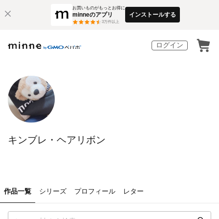
お買いものがもっとお得に
minneのアプリ
インストールする
3
万件以上
ログイン
キンブレ・ヘアリボン
作品一覧
シリーズ
プロフィール
レター