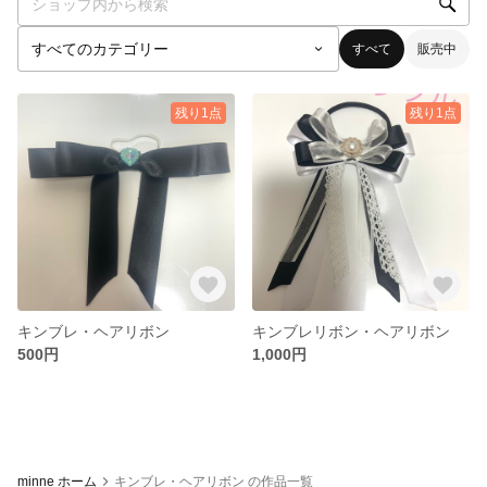
すべて
販売中
残り1点
残り1点
キンブレ・ヘアリボン
キンブレリボン・ヘアリボン
500円
1,000円
minne ホーム
キンブレ・ヘアリボン の作品一覧