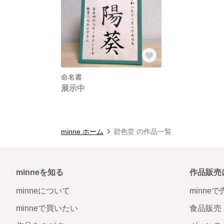
命名書
展示中
minne ホーム
碧色堂 の作品一覧
minneを知る
作品販売
minneについて
minne
minneで買いたい
食品販売