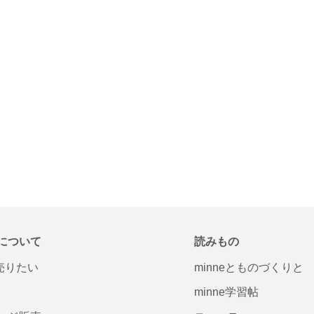
について
読みもの
で売りたい
minneとものづくりと
minne学習帖