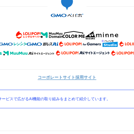
コーポレートサイト
採用サイト
ービスで広がるAI機能の取り組みをまとめて紹介しています。