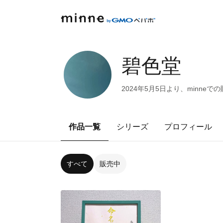
碧色堂
2024年5月5日より、minn
作品一覧
シリーズ
プロフィール
すべて
販売中