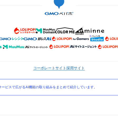
コーポレートサイト
採用サイト
ービスで広がるAI機能の取り組みをまとめて紹介しています。