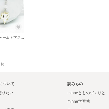
【白猫さん】チャーム ピアス 白翡翠付き
一覧
について
読みもの
で売りたい
minneとものづくりと
minne学習帖