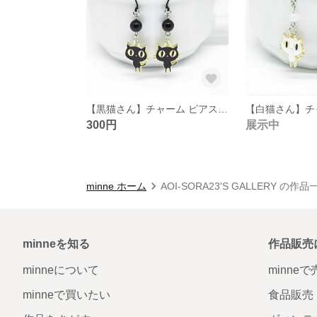
【黒猫さん】チャーム ピアス ブラックオニキス付き
300円
展示中
minne ホーム
AOI-SORA23'S GALLERY の作品
minneを知る
作品販売
minneについて
minne
minneで買いたい
食品販売