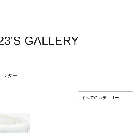
23'S GALLERY
レター