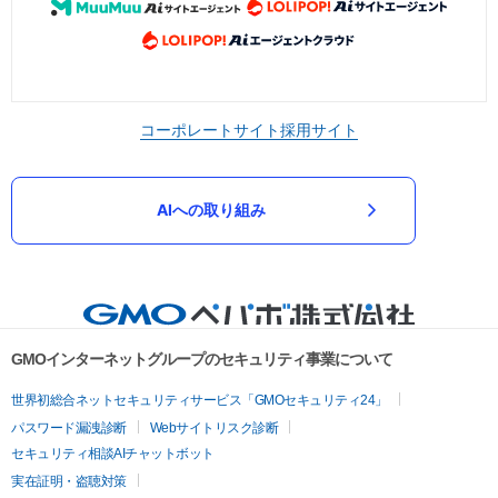
コーポレートサイト
採用サイト
AIへの取り組み
GMOインターネットグループのセキュリティ事業について
世界初総合ネットセキュリティサービス「GMOセキュリティ24」
パスワード漏洩診断
Webサイトリスク診断
セキュリティ相談AIチャットボット
実在証明・盗聴対策