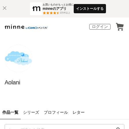
お買いものがもっとお得に
minneのアプリ
インストールする
3
万件以上
ログイン
Aolani
作品一覧
シリーズ
プロフィール
レター