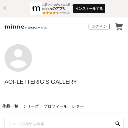
お買いものがもっとお得に
minneのアプリ
インストールする
3
万件以上
ログイン
AOI-LETTERIG'S GALLERY
作品一覧
シリーズ
プロフィール
レター