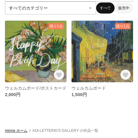
すべて
販売中
残り1点
残り1点
ウェルカムボード/ポストカード
ウェルカムボード
2,000円
1,500円
minne ホーム
AOI-LETTERIG'S GALLERY の作品一覧