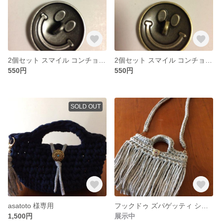
2個セット スマイル コンチョ アンティークシルバー ボタン
2個セット スマイル コンチョ ボタン アンティークゴールド
550円
550円
SOLD OUT
asatoto 様専用
フックドゥ ズパゲッティ ショルダーバッグ
1,500円
展示中