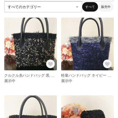
すべて
販売中
クルクル糸ハンドバッグ 黒 ベージュ
軽量ハンドバッグ ネイビー 毛糸 ふわふわ
展示中
展示中