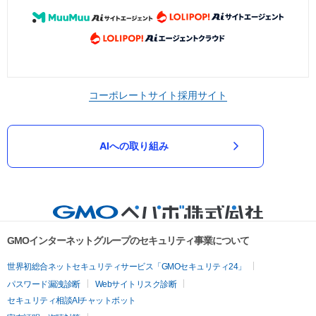
コーポレートサイト
採用サイト
AIへの取り組み
GMOインターネットグループのセキュリティ事業について
世界初総合ネットセキュリティサービス「GMOセキュリティ24」
パスワード漏洩診断
Webサイトリスク診断
セキュリティ相談AIチャットボット