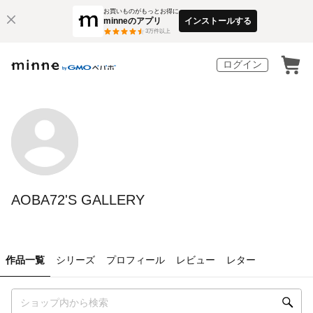
お買いものがもっとお得に
minneのアプリ
インストールする
3
万件以上
ログイン
AOBA72'S GALLERY
作品一覧
シリーズ
プロフィール
レビュー
レター