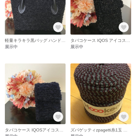
軽量キラキラ黒バッグ ハンドバッグ
タバコケース IQOS アイコスケース 縦型 黒ラメ
展示中
展示中
タバコケース IQOSアイコスケース ネイビー 縦型
ズパゲッティzpagetti糸1玉 ミックス 黒 エンジ 白