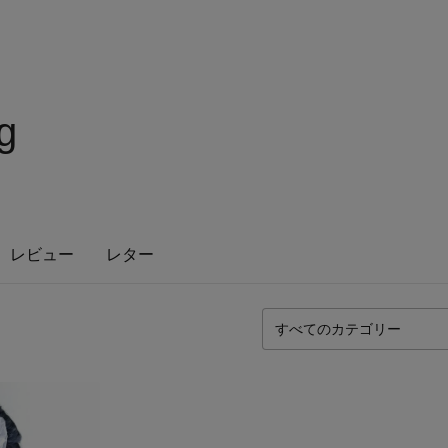
g
レビュー
レター