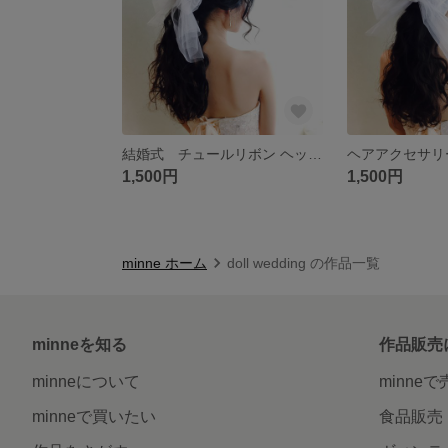
結婚式 チュールリボン ヘッドドレス ヘアアクセサリー 髪飾り ブライダルヘア
1,500円
1,500円
minne ホーム
doll wedding の作品一覧
minneを知る
作品販売
minneについて
minne
minneで買いたい
食品販売