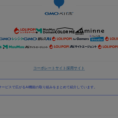
コーポレートサイト
採用サイト
ービスで広がるAI機能の取り組みをまとめて紹介しています。