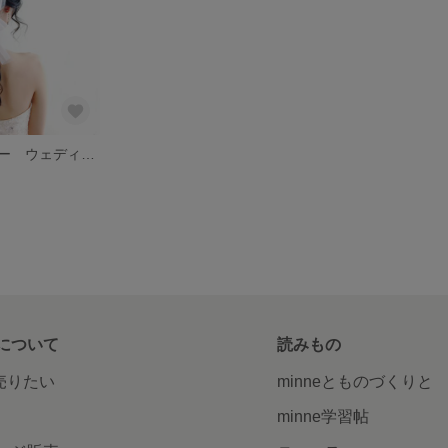
ヘアアクセサリー ウェディング ヘッドドレス チュール リボン
について
読みもの
で売りたい
minneとものづくりと
minne学習帖