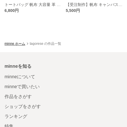
トートバッグ 帆布 大容量 革 肩掛け ショルダーバッグ 2WAY / 牛革を配合します / 7095
【受注制作】帆布 キャンバスマルチトートバッグ ファスナー付き レディース ハンドメイド ショルダーバッグ 大容量
6,800円
5,500円
minne ホーム
tagorese の作品一覧
minneを知る
minneについて
minneで買いたい
作品をさがす
ショップをさがす
ランキング
特集