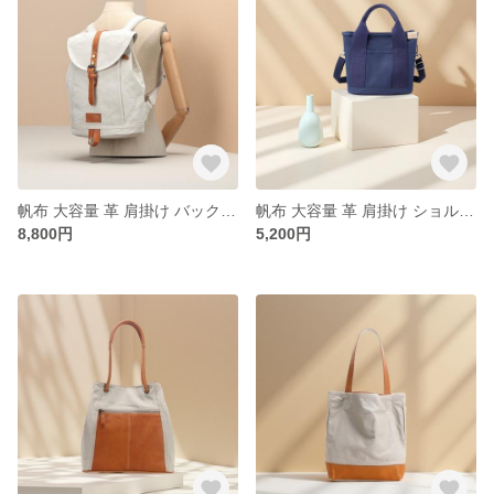
帆布 大容量 革 肩掛け バックパック 2WAY / 牛革を配合します / 8102
帆布 大容量 革 肩掛け ショルダーバッグ 2WAY / 牛革を配合します / 8109
8,800円
5,200円