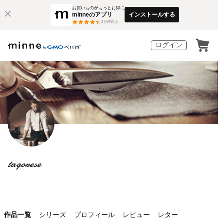
お買いものがもっとお得に
minneのアプリ
インストールする
3
万件以上
ログイン
tagorese
作品一覧
シリーズ
プロフィール
レビュー
レター