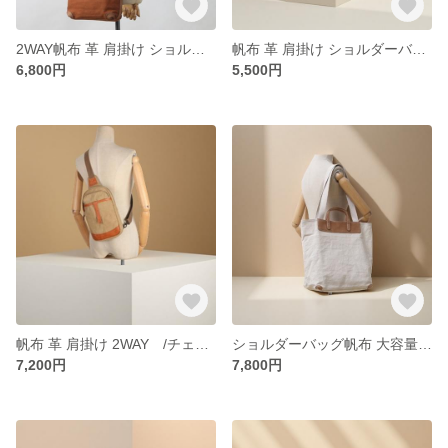
2WAY帆布 革 肩掛け ショルダーバッグ / 牛革を配合します /トートバッグ /888690
帆布 革 肩掛け ショルダーバッグ / 牛革を配合します /携帯バッグiPhone /小銭入れ /8136
6,800円
5,500円
帆布 革 肩掛け 2WAY /チェストバッグ / 牛革を配合します /8331
ショルダーバッグ帆布 大容量 革 肩掛け 2WAY /ハンドバッグ / 牛革を配合します /888009
7,200円
7,800円