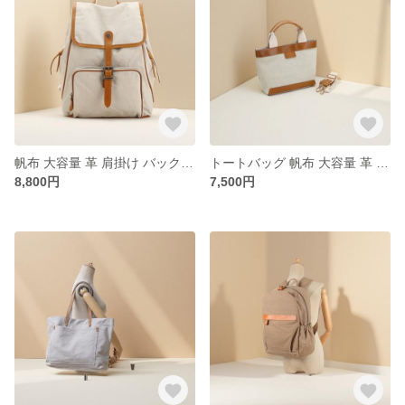
帆布 大容量 革 肩掛け バックパック 2WAY / 牛革を配合します / 888783-1
トートバッグ 帆布 大容量 革 肩掛け ショルダーバッグ / 2WAY / 8373
8,800円
7,500円