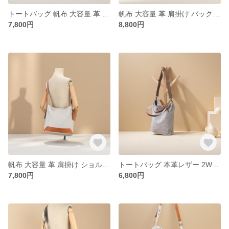
トートバッグ 帆布 大容量 革 肩掛け ショルダーバッグ / 2WAY / 7104
帆布 大容量 革 肩掛け バックパック2WAY / 牛革を配合します / 888790
7,800円
8,800円
帆布 大容量 革 肩掛け ショルダーバッグ 2WAY / 牛革を配合します / 8260
トートバッグ 本革レザー 2WAY ハンドメイド 通学通勤 帆布 通学 888333
7,800円
6,800円