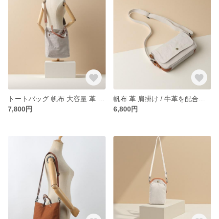
トートバッグ 帆布 大容量 革 肩掛け ショルダーバッグ 2WAY / 牛革を配合します / 7095
帆布 革 肩掛け / 牛革を配合します /ショルダーバッグ 斜め掛け/888537
7,800円
6,800円