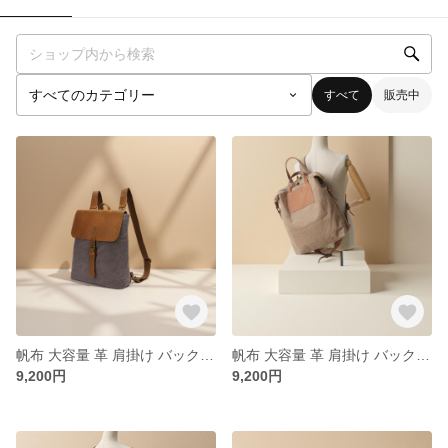
すべて
販売中
帆布 大容量 革 肩掛け バックパック 2WAY / 牛革を配合します / 888783-1
帆布 大容量 革 肩掛け バックパック 2WAY / 牛革を配合します / 888783-1
9,200円
9,200円