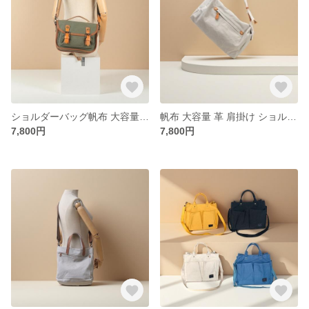
ショルダーバッグ帆布 大容量 革 肩掛け 2WAY / 牛革を配合します /8101
帆布 大容量 革 肩掛け ショルダーバッグ 2WAY / 牛革を配合します / 8160
7,800円
7,800円