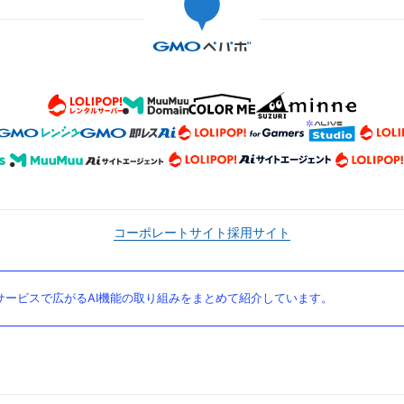
コーポレートサイト
採用サイト
ービスで広がるAI機能の取り組みをまとめて紹介しています。