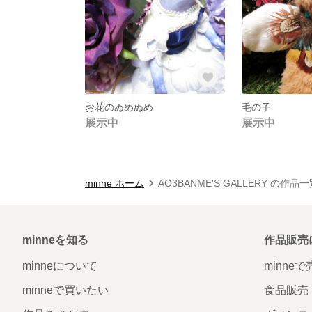
お花のぬめぬめ
毛の子
展示中
展示中
minne ホーム
AO3BANME'S GALLERY の作品
minneを知る
作品販売
minneについて
minne
minneで買いたい
食品販売