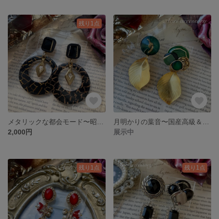
残り1点
メタリックな都会モード〜昭和レトロボタン×ブラウンゴールドメタリックラインピアス
月明かりの葉音〜国産高級＆ヴィンテージボタン×シルキーゴールドリーフピアス
2,000円
展示中
残り1点
残り1点