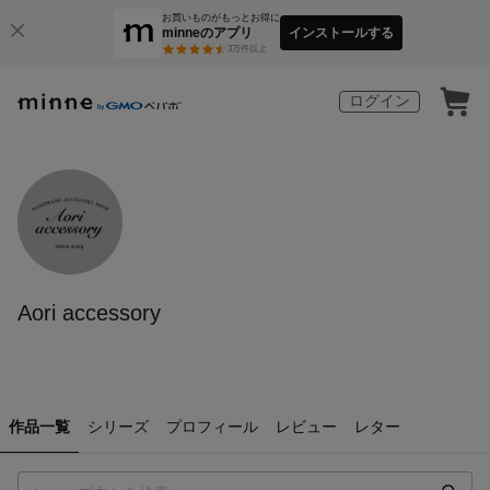
お買いものがもっとお得に
minneのアプリ
インストールする
3
万件以上
ログイン
Aori accessory
作品一覧
シリーズ
プロフィール
レビュー
レター