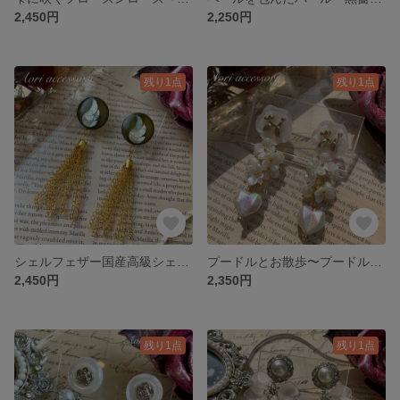
2,450円
2,250円
残り1点
残り1点
シェルフェザー国産高級シェルボタン×ゴールドチェーンタッセルピアス
プードルとお散歩〜プードルモチーフ韓国ボタン×多面オーロラハートピアス
2,450円
2,350円
残り1点
残り1点