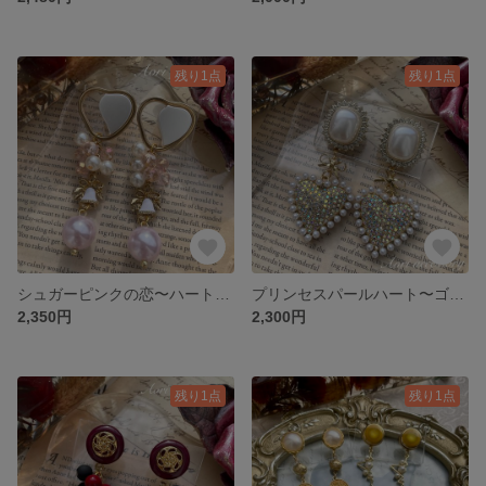
残り1点
残り1点
シュガーピンクの恋〜ハート韓国ボタン×ホワイトベル×シュガーピンクパールピアス
プリンセスパールハート〜ゴージャスカボション×パールハートピアス
2,350円
2,300円
残り1点
残り1点