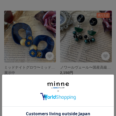
残り1点
ミッドナイトグロウ〜ミッドナイトブルーチェーンピアス
ノワールヴェール〜国産高級ボタン×シルバーピアス
展示中
2,150円
残り1点