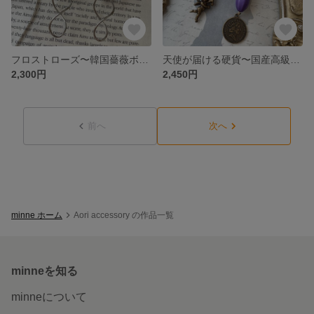
フロストローズ〜韓国薔薇ボタン×ジャパンヴィンテージビーズピアス
天使が届ける硬貨〜国産高級ボタン＆ヴィンテージボタン×アシンメトリーピアス
2,300円
2,450円
前へ
次へ
minne ホーム
Aori accessory の作品一覧
minneを知る
minneについて