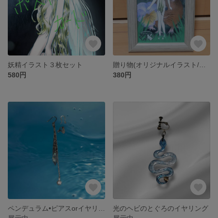
妖精イラスト３枚セット
贈り物(オリジナルイラスト/樹脂フォトフレーム入り)
580円
380円
ペンデュラム•ピアスorイヤリング(清流)☆完売☆
光のヘビのとぐろのイヤリング