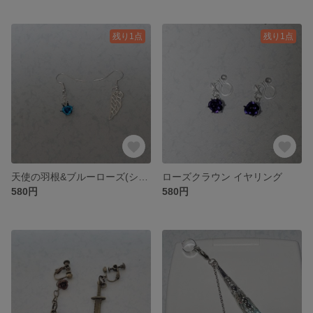
残り1点
残り1点
天使の羽根&ブルーローズ(シルバーカラー)
ローズクラウン イヤリング
580円
580円