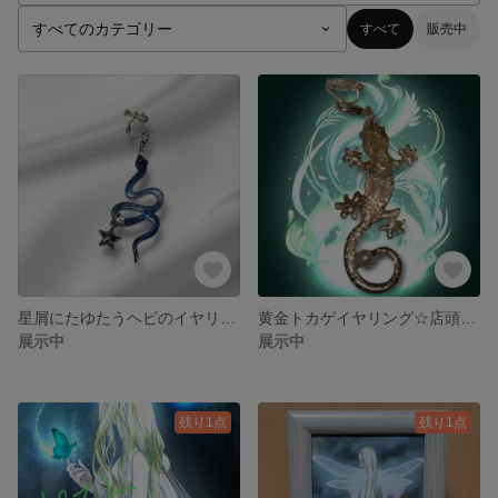
すべて
販売中
星屑にたゆたうヘビのイヤリング☆店頭にて完売☆
黄金トカゲイヤリング☆店頭にて完売☆
展示中
展示中
残り1点
残り1点