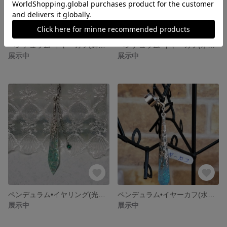
ペンデュラム•イヤーカフ(輝光)☆完売☆
ペンデュラム•イヤーカフ(オーロラ)
展示中
展示中
ペンデュラム•イヤリング(光緑)☆完売☆
ペンデュラム•イヤーカフ(水色)☆店頭販売にて完売☆
展示中
展示中