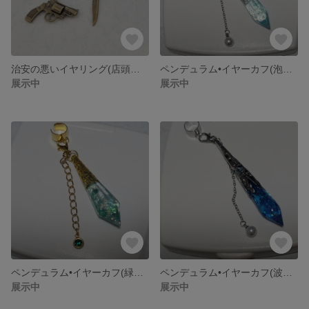
治安の悪いイヤリング(店頭にて完売)
ペンデュラム•イヤーカフ(泡沫)☆店頭販売•完売☆
展示中
展示中
ペンデュラム•イヤーカフ(緑風)☆店頭にて完売☆
ペンデュラム•イヤーカフ(波間)☆店頭にて完売☆
展示中
展示中