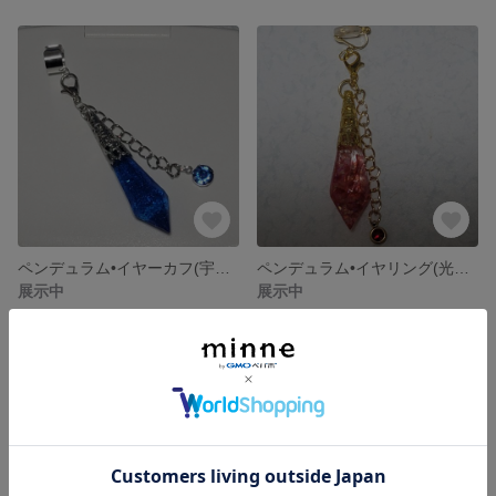
ペンデュラム•イヤーカフ(宇宙)(完売)
ペンデュラム•イヤリング(光炎)☆店頭販売☆
展示中
展示中