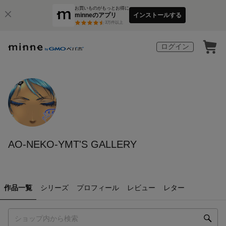
お買いものがもっとお得に
minneのアプリ
インストールする
3
万件以上
ログイン
AO-NEKO-YMT'S GALLERY
作品一覧
シリーズ
プロフィール
レビュー
レター