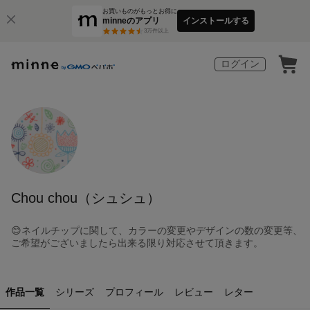
お買いものがもっとお得に
minneのアプリ
インストールする
3
万件以上
ログイン
Chou chou（シュシュ）
😊ネイルチップに関して、カラーの変更やデザインの数の変更等、
ご希望がございましたら出来る限り対応させて頂きます。
作品一覧
シリーズ
プロフィール
レビュー
レター