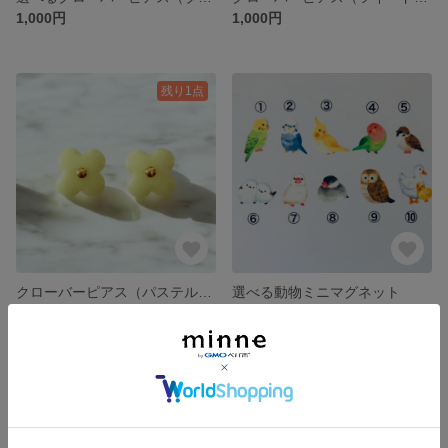
1,000円
1,000円
残り1点
クローバーピアス（パステルイエロー）
選べる動物ミニマグネット
900円
500円