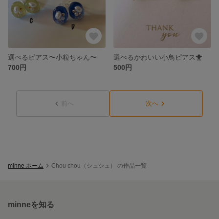
選べるピアス〜小粒ちゃん〜
選べるかわいい小鳥ピアス🐥
700円
500円
前へ
次へ
minne ホーム
Chou chou（シュシュ） の作品一覧
minneを知る