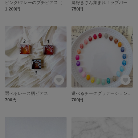
ピンク/グレーのプチピアス（4個セット）
鳥好きさん集まれ！ラブバードピアス
1,200円
750円
選べるレース柄ピアス
選べるチークグラデーションピアス
700円
700円