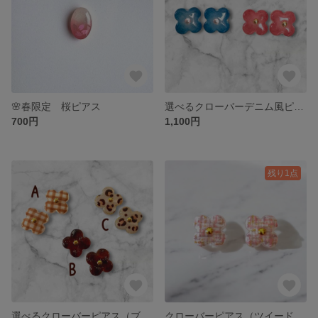
🌸春限定 桜ピアス
選べるクローバーデニム風ピアス
700円
1,100円
残り1点
選べるクローバーピアス（ブラウン系）
クローバーピアス（ツイード柄）