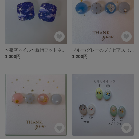
〜夜空ネイル〜親指フットネイル
ブルー/グレーのプチピアス（4個セット）
1,300円
1,200円