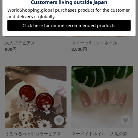
大人プチピアス
スイーツ&ニットネイル
600円
2,000円
うるうるべっ甲カラーピアス
マーメイドネイル（人魚の鱗ネイル）