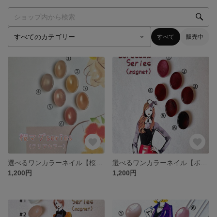
すべて
販売中
選べるワンカラーネイル【桜マグseries】
選べるワンカラーネイル【ボルドーシリーズ/マグネット】
1,200円
1,200円