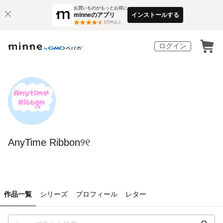
お買いものがもっとお得に
minneのアプリ
インストールする
3
万件以上
ログイン
AnyTime Ribbon୨୧
作品一覧
シリーズ
プロフィール
レター