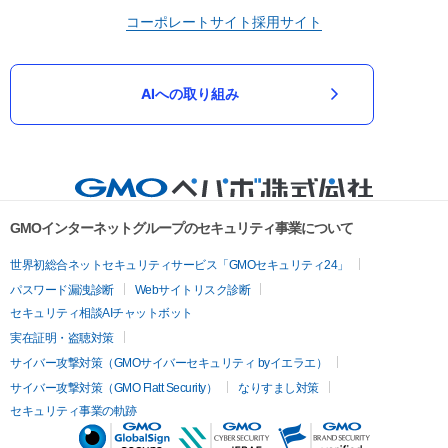
コーポレートサイト
採用サイト
AIへの取り組み
GMOインターネットグループのセキュリティ事業について
世界初総合ネットセキュリティサービス「GMOセキュリティ24」
パスワード漏洩診断
Webサイトリスク診断
セキュリティ相談AIチャットボット
実在証明・盗聴対策
サイバー攻撃対策（GMOサイバーセキュリティ byイエラエ）
サイバー攻撃対策（GMO Flatt Security）
なりすまし対策
セキュリティ事業の軌跡