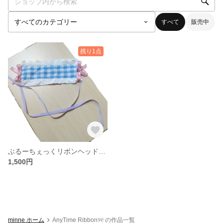
すべて
販売中
残り1点
ぶるーちぇっくリボンヘッドドレス
1,500円
minne ホーム
AnyTime Ribbon୨୧ の作品一覧