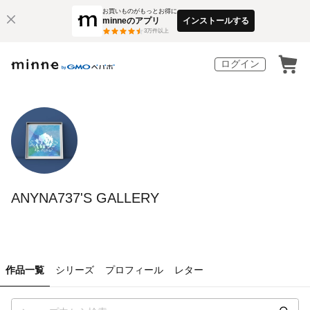
お買いものがもっとお得に
minneのアプリ
インストールする
3
万件以上
ログイン
ANYNA737'S GALLERY
作品一覧
シリーズ
プロフィール
レター