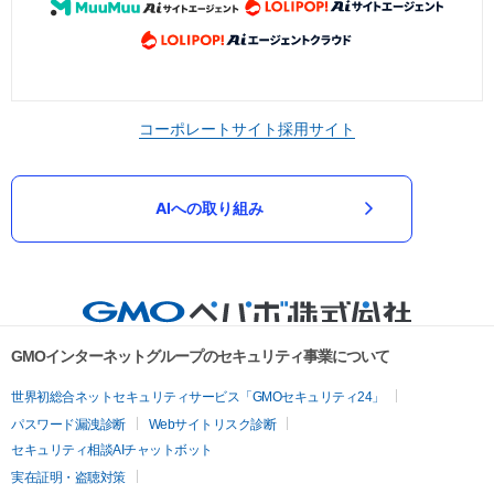
コーポレートサイト
採用サイト
AIへの取り組み
GMOインターネットグループのセキュリティ事業について
世界初総合ネットセキュリティサービス「GMOセキュリティ24」
パスワード漏洩診断
Webサイトリスク診断
セキュリティ相談AIチャットボット
実在証明・盗聴対策