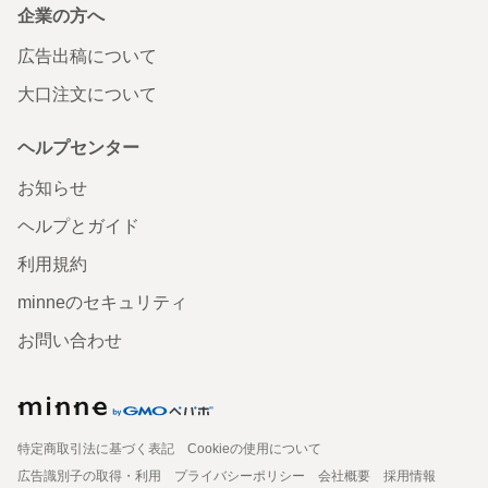
企業の方へ
広告出稿について
大口注文について
ヘルプセンター
お知らせ
ヘルプとガイド
利用規約
minneのセキュリティ
お問い合わせ
特定商取引法に基づく表記
Cookieの使用について
広告識別子の取得・利用
プライバシーポリシー
会社概要
採用情報