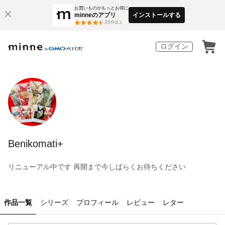
お買いものがもっとお得に
minneのアプリ
インストールする
3
万件以上
ログイン
Benikomati+
リニューアル中です 再開まで今しばらくお待ちください
作品一覧
シリーズ
プロフィール
レビュー
レター