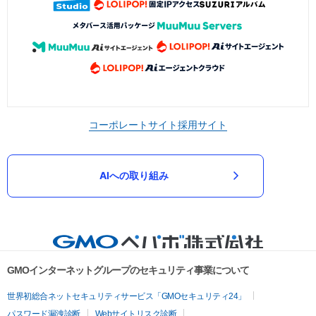
コーポレートサイト
採用サイト
AIへの取り組み
GMOインターネットグループのセキュリティ事業について
世界初総合ネットセキュリティサービス「GMOセキュリティ24」
パスワード漏洩診断
Webサイトリスク診断