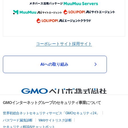
コーポレートサイト
採用サイト
AIへの取り組み
GMOインターネットグループのセキュリティ事業について
世界初総合ネットセキュリティサービス「GMOセキュリティ24」
パスワード漏洩診断
Webサイトリスク診断
セキュリティ相談AIチャットボット