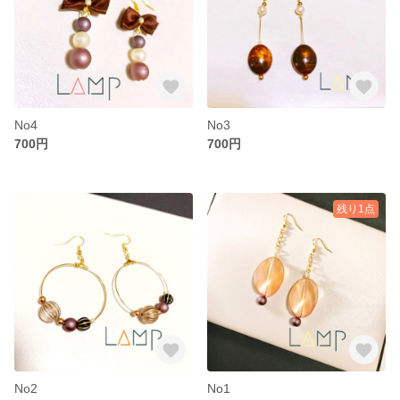
No4
No3
700円
700円
残り1点
No2
No1