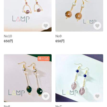
No10
No9
650円
650円
残り1点
No8
No7