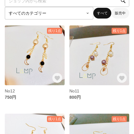
すべて
販売中
残り1点
残り1点
No12
No11
750円
800円
残り1点
残り1点