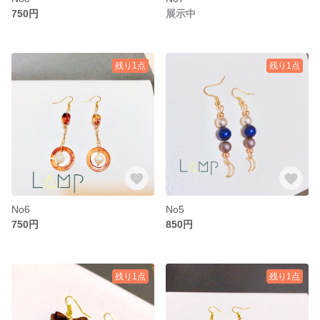
750円
展示中
残り1点
残り1点
No6
No5
750円
850円
残り1点
残り1点