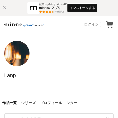
お買いものがもっとお得に
minneのアプリ
インストールする
3
万件以上
ログイン
Lanp
作品一覧
シリーズ
プロフィール
レター