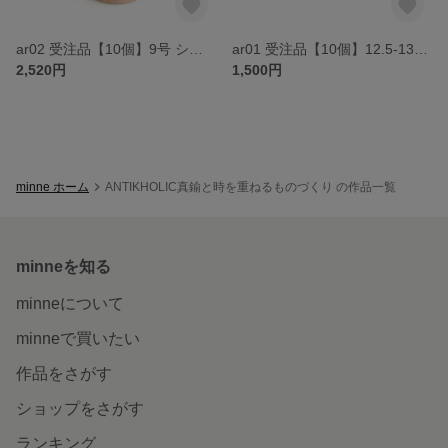
ar02 受注品【10個】9号 シンプルバーリングパーツ｜芯立て2本付き
ar01 受注品【10個】12.5-13号 スクエアフォルムリングパーツ｜芯立て付き
2,520円
1,500円
minne ホーム
ANTIKHOLIC真鍮と時を重ねるものづくり の作品一覧
minneを知る
minneについて
minneで買いたい
作品をさがす
ショップをさがす
ランキング