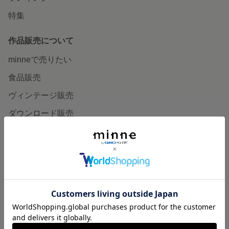
特集
作品販売について
minneで売りたい
食品販売
ヴィンテージ販売
ダウンロード販売
minne PLUS
minne LAB
販売支援企画・イベント
読みもの
minneとものづくりと
minne学習帖