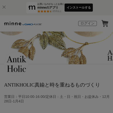
お買いものがもっとお得に
minneのアプリ
インストールする
3
万件以上
ログイン
ANTIKHOLIC真鍮と時を重ねるものづくり
営業日：平日10:00-16:00/定休日：土・日・祝日・お盆休み・12月
28日-1月4日