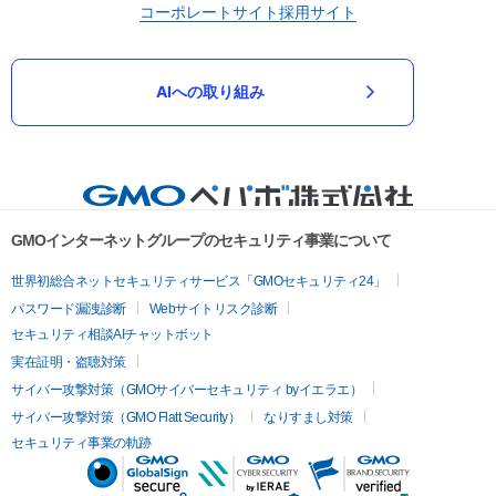
コーポレートサイト
採用サイト
AIへの取り組み
GMOインターネットグループのセキュリティ事業について
世界初総合ネットセキュリティサービス「GMOセキュリティ24」
パスワード漏洩診断
Webサイトリスク診断
セキュリティ相談AIチャットボット
実在証明・盗聴対策
サイバー攻撃対策（GMOサイバーセキュリティ byイエラエ）
サイバー攻撃対策（GMO Flatt Security）
なりすまし対策
セキュリティ事業の軌跡