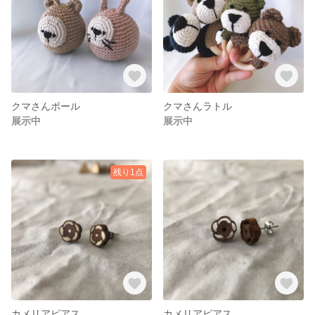
クマさんボール
クマさんラトル
展示中
展示中
残り1点
カメリアピアス
カメリアピアス