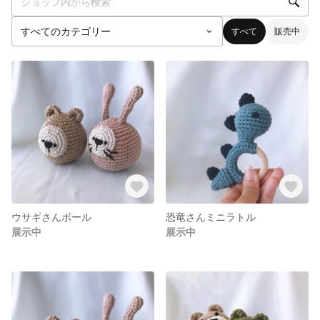
すべて
販売中
ウサギさんボール
恐竜さんミニラトル
展示中
展示中