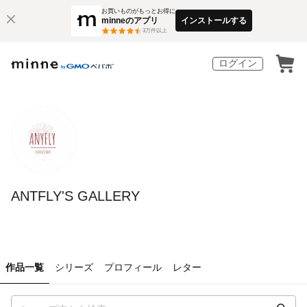
お買いものがもっとお得に
minneのアプリ
インストールする
3
万件以上
ログイン
ANTFLY'S GALLERY
作品一覧
シリーズ
プロフィール
レター