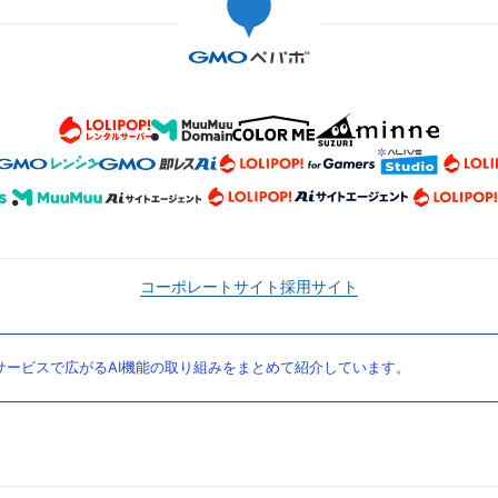
コーポレートサイト
採用サイト
ービスで広がるAI機能の取り組みをまとめて紹介しています。