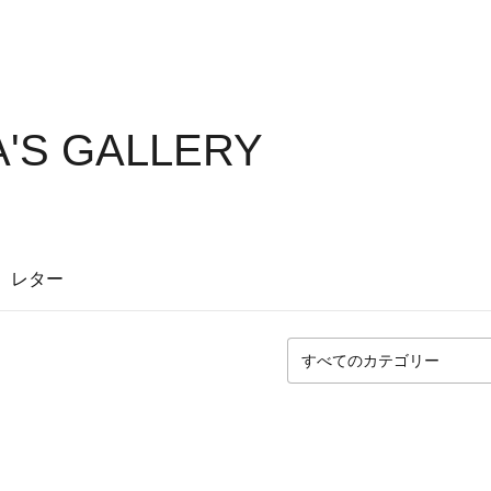
'S GALLERY
レター