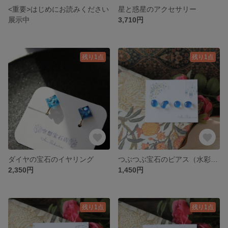
<重要>はじめにお読みください
星と惑星のアクセサリー
展示中
3,710円
残り1点
残り1点
ダイヤの宝石のイヤリング
つぶつぶ宝石のピアス（水彩ブルー）
2,350円
1,450円
残り1点
残り1点