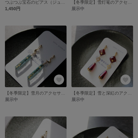
つぶつぶ宝石のピアス（ジューシーベリーとパープル）
【冬季限定】雪灯篭のアクセサリー（青）
1,450円
展示中
【冬季限定】雪月のアクセサリー（千歳緑）
【冬季限定】雪と深紅のアクセサリー
展示中
展示中