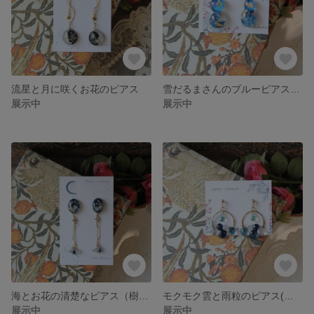
流星と月に咲くお花のピアス
雪だるまさんのブルーピアス（樹脂ピアス）
展示中
展示中
海とお花の清楚なピアス（樹脂ピアス）
モクモク雲と雨粒のピアス(樹脂ピアス)
展示中
展示中