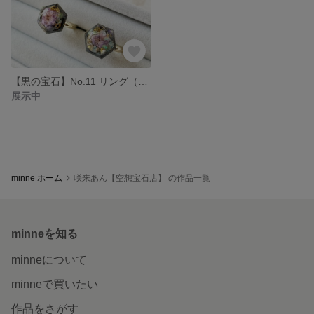
【黒の宝石】No.11 リング（2種類）
展示中
minne ホーム
咲来あん【空想宝石店】 の作品一覧
minneを知る
minneについて
minneで買いたい
作品をさがす