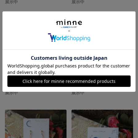
展示中
展示中
ダークブルーとシルバーチェーンのピアス（樹脂ポスト・キャッチ）
残月のささやき - 月とネコのイヤリング（金属金具）
展示中
展示中