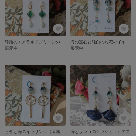
静謐のエメラルドグリーンのピアス
海の宝石と純白のお花のイヤリング
展示中
展示中
月夜と海のイヤリング（金属金具）
海とサンゴのクラシカルピアス