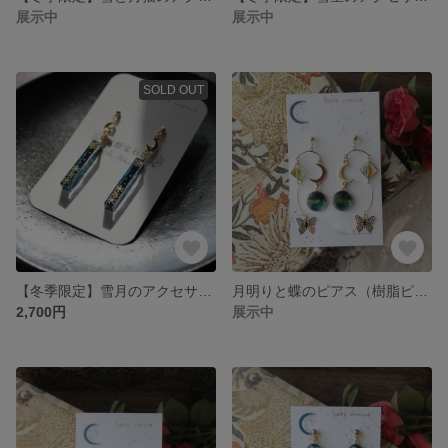
展示中
展示中
SOLD OUT
【冬季限定】雪月のアクセサリー（藍）
月明りと蝶のピアス（樹脂ピアス）
2,700円
展示中