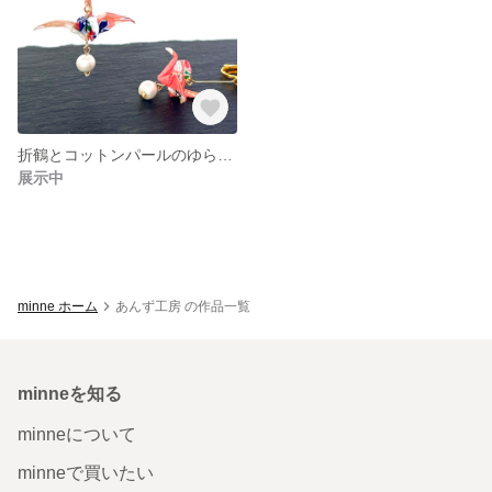
折鶴とコットンパールのゆらゆらイヤリング
展示中
minne ホーム
あんず工房 の作品一覧
minneを知る
minneについて
minneで買いたい