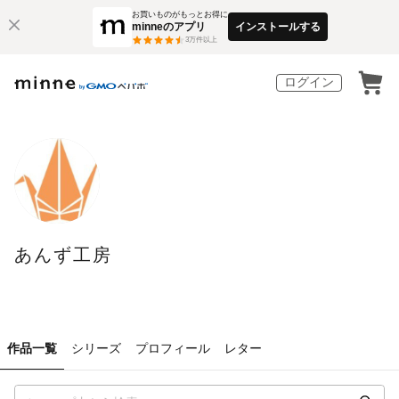
お買いものがもっとお得に
minneのアプリ
インストールする
3
万件以上
ログイン
あんず工房
作品一覧
シリーズ
プロフィール
レター