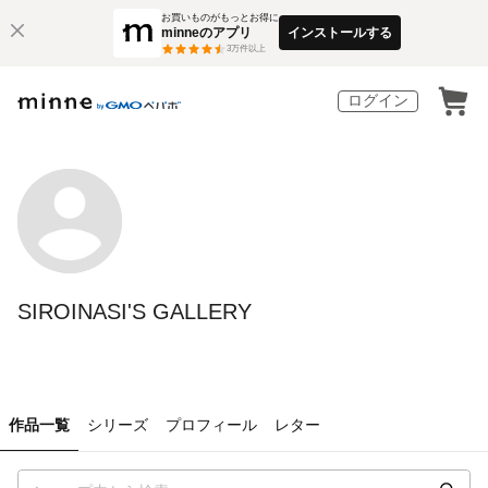
お買いものがもっとお得に
minneのアプリ
インストールする
3
万件以上
ログイン
SIROINASI'S GALLERY
作品一覧
シリーズ
プロフィール
レター