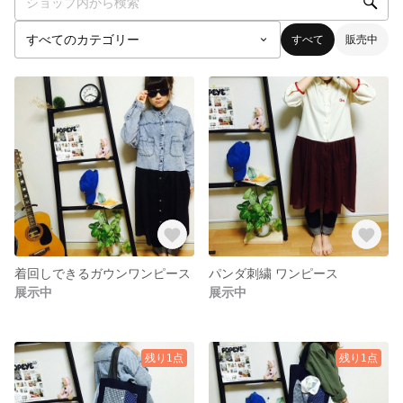
すべて
販売中
着回しできるガウンワンピース
パンダ刺繍 ワンピース
展示中
展示中
残り1点
残り1点