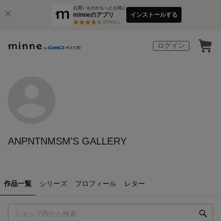
お買いものがもっとお得に
minneのアプリ
インストールする
3
万件以上
ログイン
ANPNTNMSM'S GALLERY
作品一覧
シリーズ
プロフィール
レター