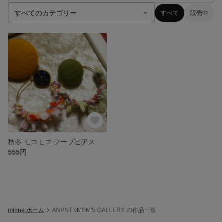
すべて
販売中
秋冬 モコモコ フープピアス
555円
minne ホーム
ANPNTNMSM'S GALLERY の作品一覧