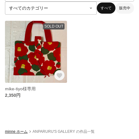
すべて
販売中
SOLD OUT
mike-tiyo様専用
2,350円
minne ホーム
ANPARURU'S GALLERY の作品一覧