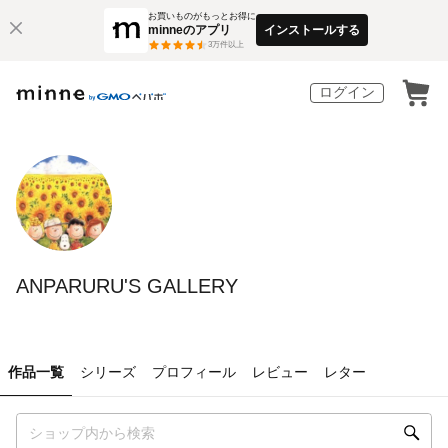
お買いものがもっとお得に
minneのアプリ
インストールする
3
万件以上
ログイン
ANPARURU'S GALLERY
作品一覧
シリーズ
プロフィール
レビュー
レター