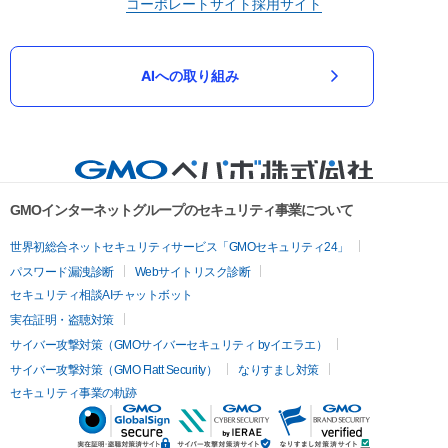
コーポレートサイト
採用サイト
AIへの取り組み
GMOインターネットグループのセキュリティ事業について
世界初総合ネットセキュリティサービス「GMOセキュリティ24」
パスワード漏洩診断
Webサイトリスク診断
セキュリティ相談AIチャットボット
実在証明・盗聴対策
サイバー攻撃対策（GMOサイバーセキュリティ byイエラエ）
サイバー攻撃対策（GMO Flatt Security）
なりすまし対策
セキュリティ事業の軌跡