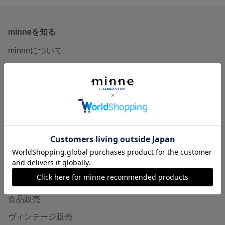
minneを知る
minneについて
minneで買いたい
作品をさがす
ショップをさがす
ランキング
特集
作品販売について
minneで売りたい
食品販売
ヴィンテージ販売