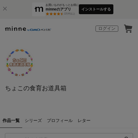
お買いものがもっとお得に
minneのアプリ
インストールする
3
万件以上
ログイン
ちょこの食育お道具箱
作品一覧
シリーズ
プロフィール
レター