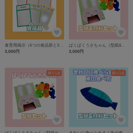
食育用掲示（6つの食品群と3つの働き）
ぱくぱくうさちゃん（型紙&材料セット）
3,000円
3,000円
残り1点
残り1点
ぱくぱくうさちゃん（型紙セット）
きれいに食べられる！魚の食べ方（型紙&材料セット）