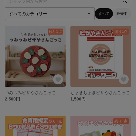
すべて
販売中
残り1点
残り1点
つみつみピザやさんごっこ
ちょきちょきピザやさんごっこ
2,500円
1,500円
残り1点
残り1点