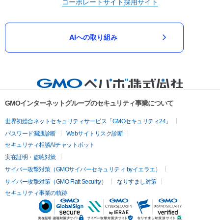
コーポレートサイト
採用サイト
AIへの取り組み
GMOインターネットグループのセキュリティ事業について
世界初総合ネットセキュリティサービス「GMOセキュリティ24」
パスワード漏洩診断
Webサイトリスク診断
セキュリティ相談AIチャットボット
実在証明・盗聴対策
サイバー攻撃対策（GMOサイバーセキュリティ byイエラエ）
サイバー攻撃対策（GMO Flatt Security）
なりすまし対策
セキュリティ事業の軌跡