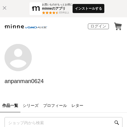
お買いものがもっとお得に
minneのアプリ
インストールする
3
万件以上
ログイン
anpanman0624
作品一覧
シリーズ
プロフィール
レター