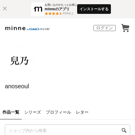
お買いものがもっとお得に
minneのアプリ
インストールする
3
万件以上
ログイン
anoseoul
作品一覧
シリーズ
プロフィール
レター