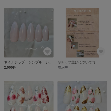
ネイルチップ シンプル シンプル
🫧チップ選びについて🫧
2,000円
展示中