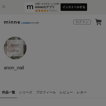
お買いものがもっとお得に
minneのアプリ
インストールする
3
万件以上
ログイン
anon_nail
作品一覧
シリーズ
プロフィール
レビュー
レター