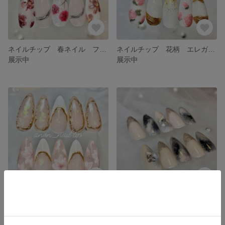
ネイルチップ 春ネイル フラワーネイル ニュアンス
ネイルチップ 花柄 エレガント 春ネイル フラワーネイル
展示中
展示中
ネイルチップ 花柄 シンプル 春ネイル
ネイルチップ シンプルホワイトデザイン パール ニュアンスネイル 冬 春
展示中
展示中