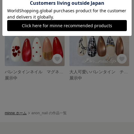
バレンタインネイル マグネットネイル 春
大人可愛いバレンタイン チョコカラーマグネット
展示中
展示中
minne ホーム
anon_nail の作品一覧