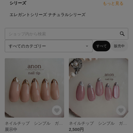
シリーズ
もっと見る
6
点
3
点
エレガントシリーズ
ナチュラルシリーズ
すべて
販売中
ネイルチップ シンプル ガラスフレンチ フレンチ ゴールド ベージュ
ネイルチップ シンプル ガラスフレンチ マグネット ピンクネイル
展示中
2,500円