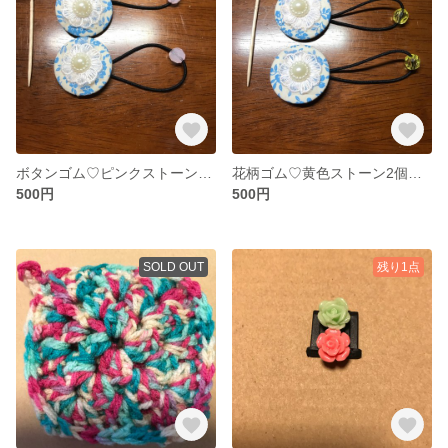
ボタンゴム♡ピンクストーン♡2個セット
花柄ゴム♡黄色ストーン2個セット
500円
500円
SOLD OUT
残り1点