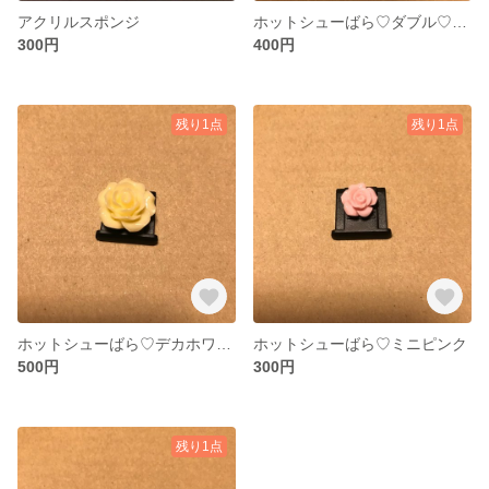
アクリルスポンジ
ホットシューばら♡ダブル♡ピンク＆グリーン
300円
400円
残り1点
残り1点
ホットシューばら♡デカホワイト
ホットシューばら♡ミニピンク
500円
300円
残り1点