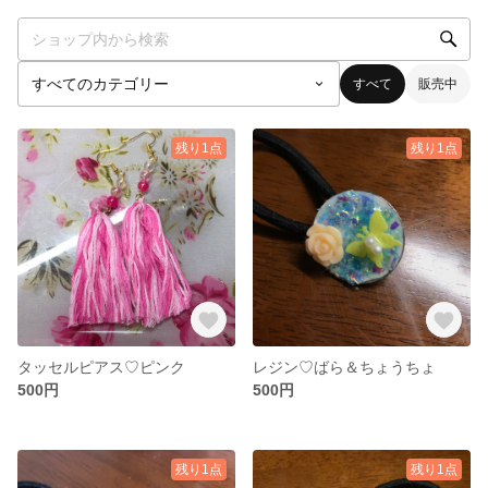
すべて
販売中
残り1点
残り1点
タッセルピアス♡ピンク
レジン♡ばら＆ちょうちょ
500円
500円
残り1点
残り1点