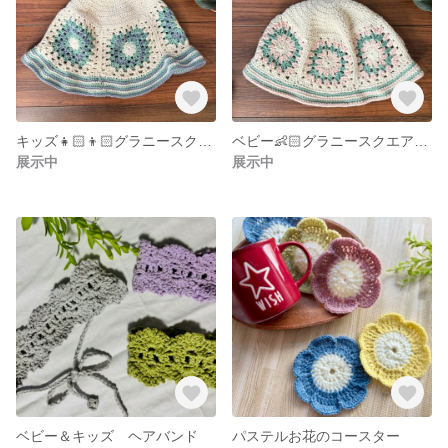
キッズ👧🏻👦🏻グラニースクエアのバケットハット
ベビー👶🏻グラニースクエアのバケットハット
展示中
展示中
ベビー＆キッズ ヘアバンド
パステルお花のコースター