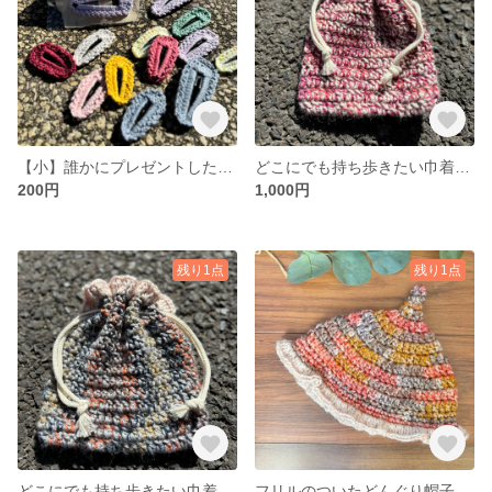
【小】誰かにプレゼントしたくなるヘアピン
どこにでも持ち歩きたい巾着 ピンク
200円
1,000円
残り1点
残り1点
どこにでも持ち歩きたい巾着 ベージュ
フリルのついたどんぐり帽子