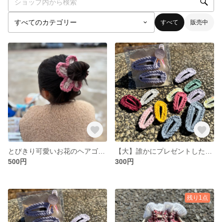
すべて
販売中
とびきり可愛いお花のヘアゴム🌼
【大】誰かにプレゼントしたくなるヘアピン
500円
300円
残り1点