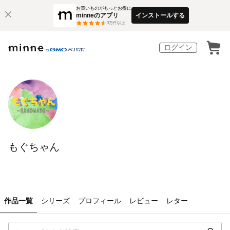
お買いものがもっとお得に
minneのアプリ
インストールする
3
万件以上
ログイン
もぐちゃん
作品一覧
シリーズ
プロフィール
レビュー
レター