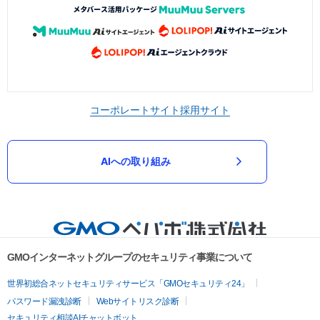
コーポレートサイト
採用サイト
AIへの取り組み
GMOインターネットグループのセキュリティ事業について
世界初総合ネットセキュリティサービス「GMOセキュリティ24」
パスワード漏洩診断
Webサイトリスク診断
セキュリティ相談AIチャットボット